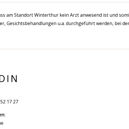
dass am Standort Winterthur kein Arzt anwesend ist und so
er, Gesichtsbehandlungen u.a. durchgeführt werden, bei de
DIN
852 17 27
en:
he