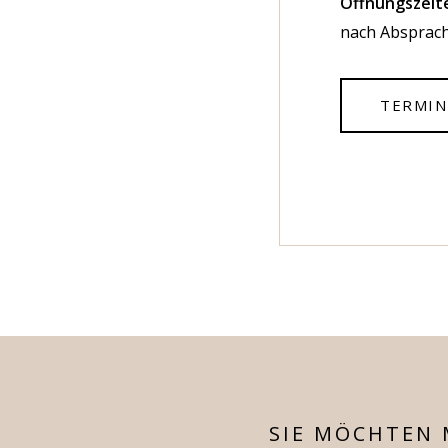
Öffnungszeit
nach Absprac
TERMIN
SIE MÖCHTEN 