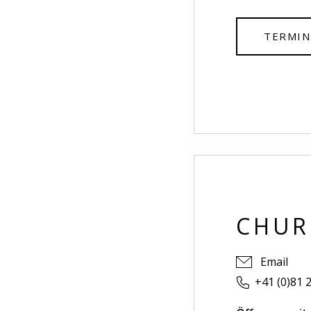
TERMIN
CHUR
Email
+41 (0)81 