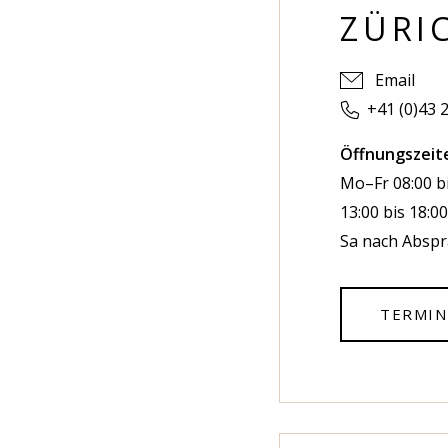
ZÜRI
Email
+41 (0)43 
Öffnungszeit
Mo–Fr 08:00 b
13:00 bis 18:0
Sa nach Absp
TERMIN