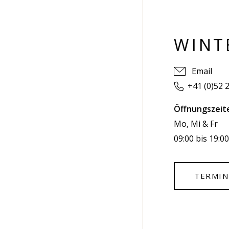
WINT
Email
+41 (0)52 
Öffnungszeit
Mo, Mi & Fr
09:00 bis 19:0
TERMIN