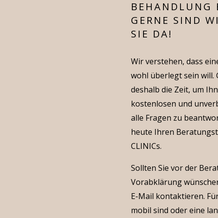
BEHANDLUNG 
GERNE SIND WI
SIE DA!
Wir verstehen, dass ei
wohl überlegt sein will
deshalb die Zeit, um I
kostenlosen und unverb
alle Fragen zu beantwo
heute Ihren Beratungst
CLINICs.
Sollten Sie vor der Ber
Vorabklärung wünschen
E-Mail kontaktieren. Für
mobil sind oder eine la