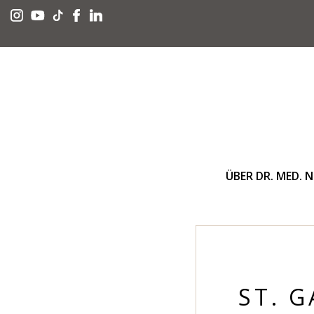
ÜBER DR. MED. 
ST. 