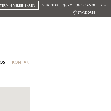
KONTAKT
+41 (0)844 44 66 88
DE
TERMIN VEREINBAREN
EN
STANDORTE
EOS
KONTAKT