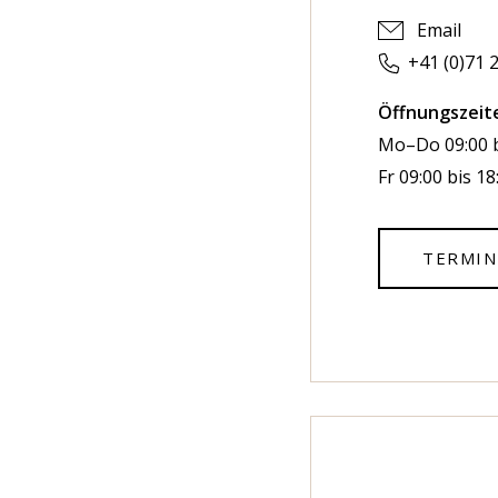
Email
+41 (0)71 
Öffnungszeit
Mo–Do 09:00 b
Fr 09:00 bis 1
TERMIN