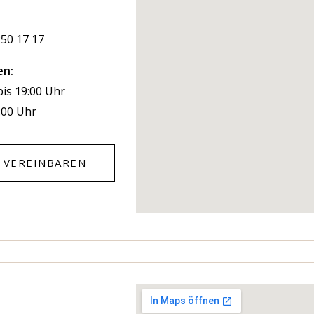
250 17 17
en:
is 19:00 Uhr
8:00 Uhr
 VEREINBAREN