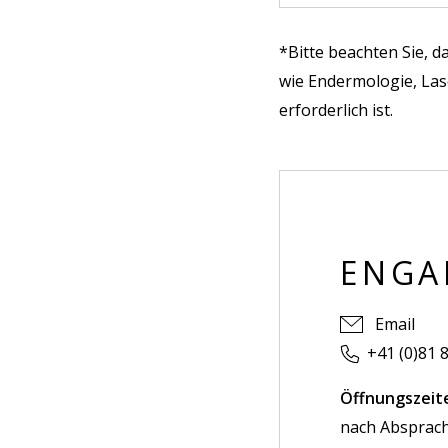
*Bitte beachten Sie, 
wie Endermologie, Las
erforderlich ist.
ENGA
Email
+41 (0)81 
Öffnungszeit
nach Absprac