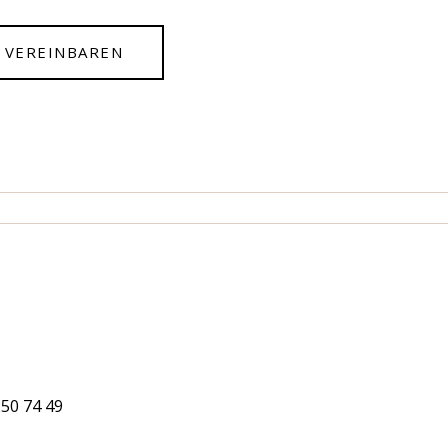
 VEREINBAREN
250 74 49